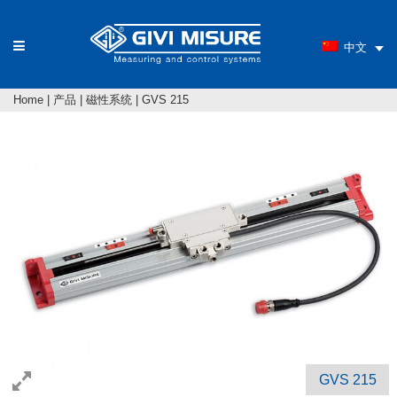
中文
Home
|
产品
|
磁性系统
|
GVS 215
GVS 215