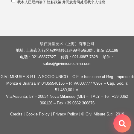
我本人已经阅读了
隐私政策
并同意贵司处理我个人信息
绩伟测量技术（上海）有限公司
地址: 上海市闵行区马桥镇绥江路99号5栋3层，邮编:201199
电话：021-68877827 传真：021-6887 7828 邮件：
sales@givimisurechina.com
GIVI MISURE S.R.L. A SOCIO UNICO – C.F. e Iscrizione al Reg. Imprese di
Monza e Brianza n° 04355540156 – P.IVA 00777770967 – Cap. Soc. €
51.480,00 I.V.
Via Assunta, 57 – 20834 Nova Milanese (MB) – ITALY – Tel. +39 0362
366126 – Fax +39 0362 366876
Credits |
Cookie Policy
|
Privacy Policy
| © Givi Misure S.r.l. 2019