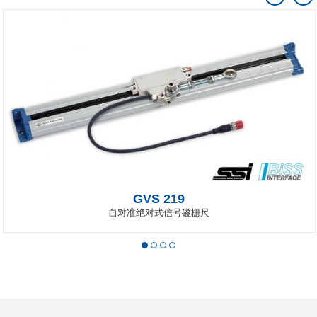
GVS 219
自对准绝对式信号磁栅尺