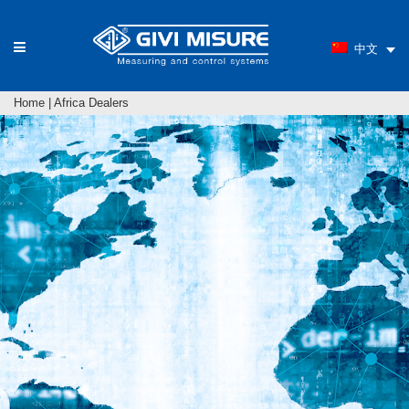
中文
Home
|
Africa Dealers