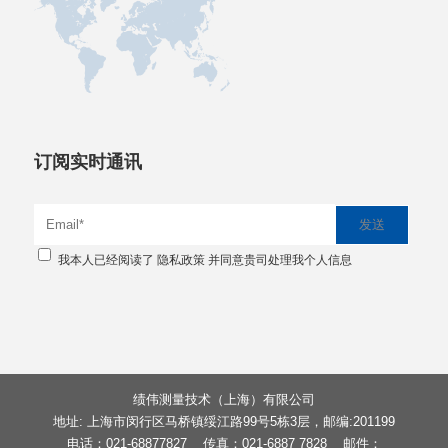
订阅实时通讯
我本人已经阅读了
隐私政策
并同意贵司处理我个人信息
绩伟测量技术（上海）有限公司
地址: 上海市闵行区马桥镇绥江路99号5栋3层，邮编:201199
电话：021-68877827 传真：021-6887 7828 邮件：