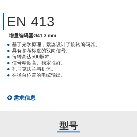
EN 413
增量编码器Ø41.3 mm
基于光学原理，紧凑设计了旋转编码器。
具有参考标度的双向信号。
每转高达500脉冲。
信号精度高、稳定性好。
扎马克法兰与机体。
在径向位置的电缆输出。
需求信息
型号